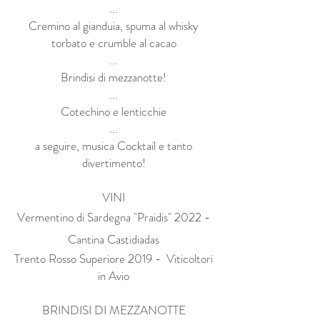
...
Cremino al gianduia, spuma al whisky
torbato e crumble al cacao
...
Brindisi di mezzanotte!
...
Cotechino e lenticchie
...
a seguire, musica Cocktail e tanto
divertimento!
VINI
Vermentino di Sardegna "Praidis" 2022 -
Cantina Castidiadas
Trento Rosso Superiore 2019 - Viticoltori
in Avio
BRINDISI DI MEZZANOTTE