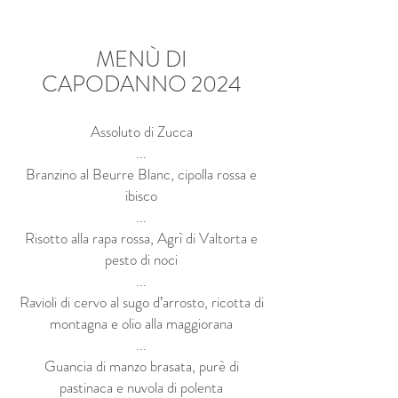
MENÙ DI
CAPODANNO
2024
Assoluto di Zucca
...
Branzino al Beurre Blanc, cipolla rossa e
ibisco
...
Risotto alla rapa rossa, Agrì di Valtorta e
pesto di noci
...
Ravioli di cervo al sugo d’arrosto, ricotta di
montagna e olio alla maggiorana
...
Guancia di manzo brasata, purè di
pastinaca e nuvola di polenta