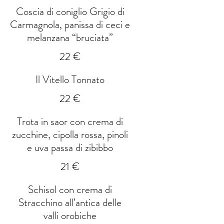
Coscia di coniglio Grigio di
Carmagnola, panissa di ceci e
melanzana “bruciata”
22 €
Il Vitello Tonnato
22 €
Trota in saor con crema di
zucchine, cipolla rossa, pinoli
e uva passa di zibibbo
21 €
Schisol con crema di
Stracchino all’antica delle
valli orobiche