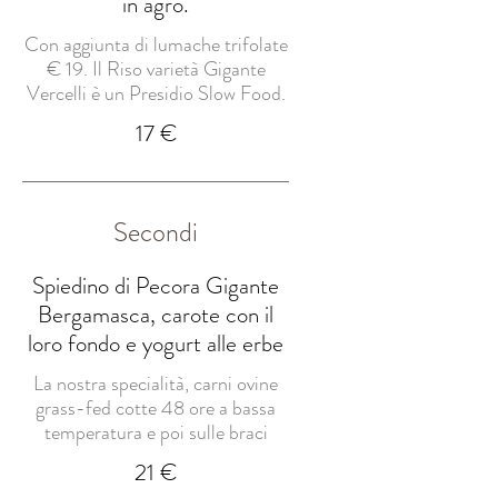
in agro.
Con aggiunta di lumache trifolate
€ 19. Il Riso varietà Gigante
Vercelli è un Presidio Slow Food.
17 €
Secondi
Spiedino di Pecora Gigante
Bergamasca, carote con il
loro fondo e yogurt alle erbe
La nostra specialità, carni ovine
grass-fed cotte 48 ore a bassa
temperatura e poi sulle braci
21 €