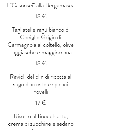
I "Casonsei" alla Bergamasca
18 €
Tagliatelle ragù bianco di
Coniglio Grigio di
Carmagnola al coltello, olive
Taggiasche e maggiornana
18 €
Ravioli del plin di ricotta al
sugo d’arrosto e spinaci
novelli
17 €
Risotto al finocchietto,
crema di zucchine e sedano