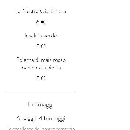
La Nostra Giardiniera
6 €
Insalata verde
5 €
Polenta di mais rosso
macinata a pietra
5 €
Formaggi
Assaggio 4 formaggi
Le eccellenze del nostro territorio