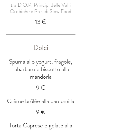
tra D.O.P, Principi delle Valli
Orobiche e Presidi Slow Food
13 €
Dolci
Spuma allo yogurt, fragole,
rabarbaro e biscotto alla
mandorla
9 €
Crème brûlée alla camomilla
9 €
Torta Caprese e gelato alla