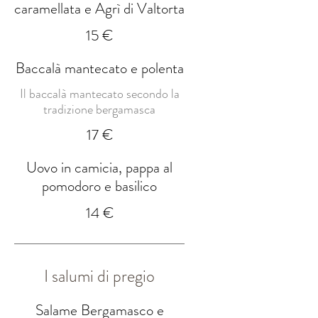
caramellata e Agrì di Valtorta
15 €
Baccalà mantecato e polenta
Il baccalà mantecato secondo la
tradizione bergamasca
17 €
Uovo in camicia, pappa al
pomodoro e basilico
14 €
I salumi di pregio
Salame Bergamasco e