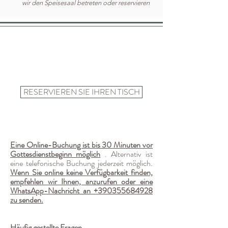
wir den Speisesaal betreten oder reservieren
RESERVIEREN SIE IHREN TISCH
Eine Online-Buchung ist bis 30 Minuten vor
Gottesdienstbeginn möglich
. Alternativ ist
eine telefonische Buchung jederzeit möglich.
Wenn Sie online keine Verfügbarkeit finden,
empfehlen wir Ihnen, anzurufen oder eine
WhatsApp-Nachricht an
+390355684928
zu senden.
Häufig gestellte Fragen