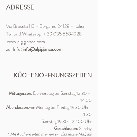
ADRESSE
Via Broseta 113 – Bergamo 24128 – Italien
Tel. und Whatsapp: +
39 035 5684928
www.algigianca.com
zur Info
:
info@algigianca.com
KÜCHENÖFFNUNGSZEITEN
Mittagessen:
Donnerstag bis Samstag
12.30 -
14
.00
Abendessen:
von Montag bis Freitag 19.30 Uhr
-
21.30
Samstag
19.30 - 22.00
Uhr
Geschlossen:
Sunday
* Mit Küchenzeiten meinen wir das letzte Mal, als