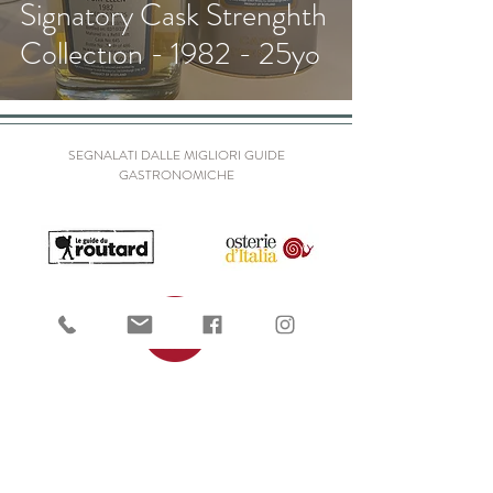
Signatory Cask Strenghth
Collection - 1982 - 25yo
SEGNALATI DALLE MIGLIORI GUIDE
GASTRONOMICHE