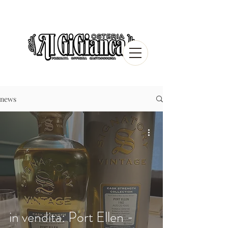
news
in vendita: Port Ellen -