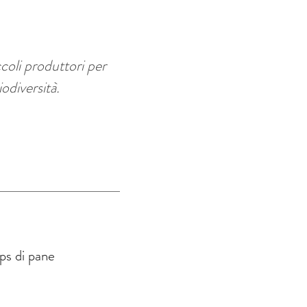
ccoli produttori per
iodiversità.
ps di pane