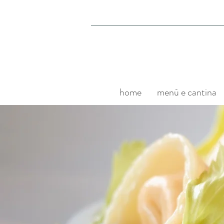
home
menù e cantina