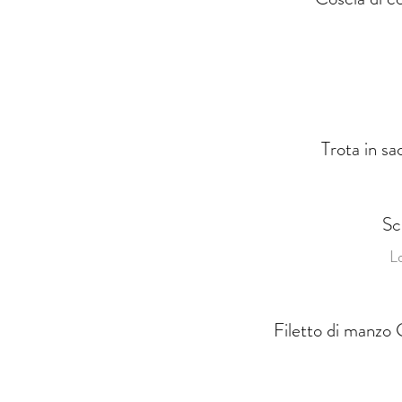
Trota in sa
Sc
Lo
Filetto di manzo G