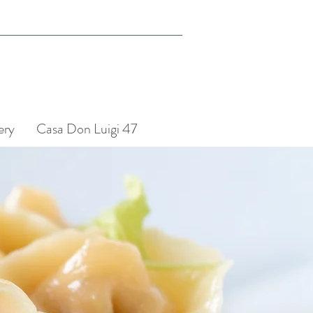
ery
Casa Don Luigi 47