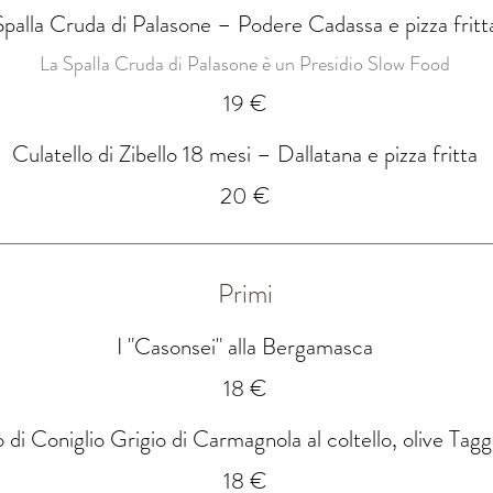
Spalla Cruda di Palasone – Podere Cadassa e pizza fritt
La Spalla Cruda di Palasone è un Presidio Slow Food
19 €
Culatello di Zibello 18 mesi – Dallatana e pizza fritta
20 €
Primi
I "Casonsei" alla Bergamasca
18 €
o di Coniglio Grigio di Carmagnola al coltello, olive Ta
18 €