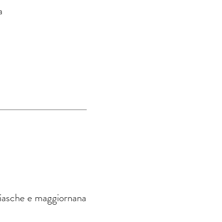
a
ggiasche e maggiornana