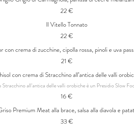
22 €
Il Vitello Tonnato
22 €
or con crema di zucchine, cipolla rossa, pinoli e uva pass
21 €
hisol con crema di Stracchino all’antica delle valli orobi
 Stracchino all'antica delle valli orobiche è un Presidio Slow Fo
16 €
riso Premium Meat alla brace, salsa alla diavola e patat
33 €