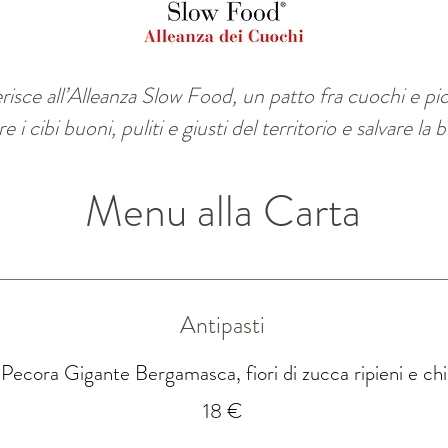
erisce all’Alleanza Slow Food, un patto fra cuochi e pi
i cibi buoni, puliti e giusti del territorio e salvare la b
Menu alla Carta
Antipasti
 Pecora Gigante Bergamasca, fiori di zucca ripieni e chi
18 €