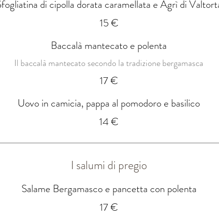
fogliatina di cipolla dorata caramellata e Agrì di Valtort
15 €
Baccalà mantecato e polenta
Il baccalà mantecato secondo la tradizione bergamasca
17 €
Uovo in camicia, pappa al pomodoro e basilico
14 €
I salumi di pregio
Salame Bergamasco e pancetta con polenta
17 €