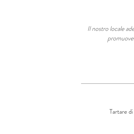
Il nostro locale ad
promuovere 
Tartare di