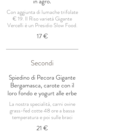
in agro.
Con aggiunta di lumache trifolate
€ 19. Il Riso varietà Gigante
Vercelli è un Presidio Slow Food.
17 €
Secondi
Spiedino di Pecora Gigante
Bergamasca, carote con il
loro fondo e yogurt alle erbe
La nostra specialità, carni ovine
grass-fed cotte 48 ore a bassa
temperatura e poi sulle braci
21 €