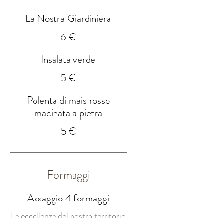
La Nostra Giardiniera
6 €
Insalata verde
5 €
Polenta di mais rosso
macinata a pietra
5 €
Formaggi
Assaggio 4 formaggi
Le eccellenze del nostro territorio