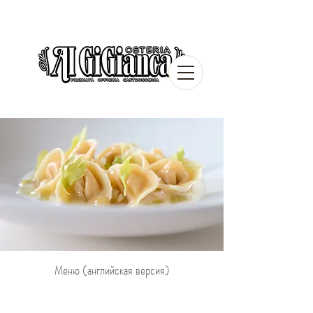
Меню (английская версия)