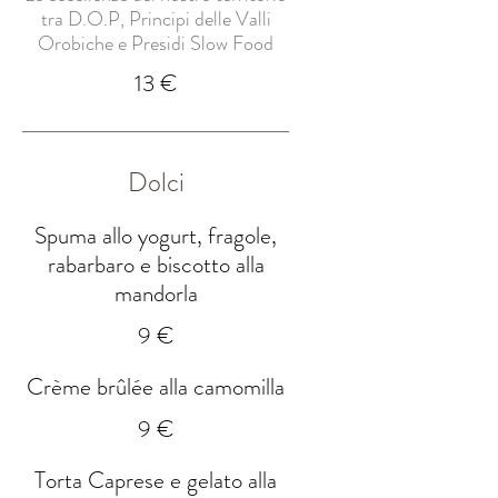
tra D.O.P, Principi delle Valli
Orobiche e Presidi Slow Food
13 €
Dolci
Spuma allo yogurt, fragole,
rabarbaro e biscotto alla
mandorla
9 €
Crème brûlée alla camomilla
9 €
Torta Caprese e gelato alla