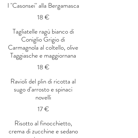
I "Casonsei" alla Bergamasca
18 €
Tagliatelle ragù bianco di
Coniglio Grigio di
Carmagnola al coltello, olive
Taggiasche e maggiornana
18 €
Ravioli del plin di ricotta al
sugo d’arrosto e spinaci
novelli
17 €
Risotto al finocchietto,
crema di zucchine e sedano