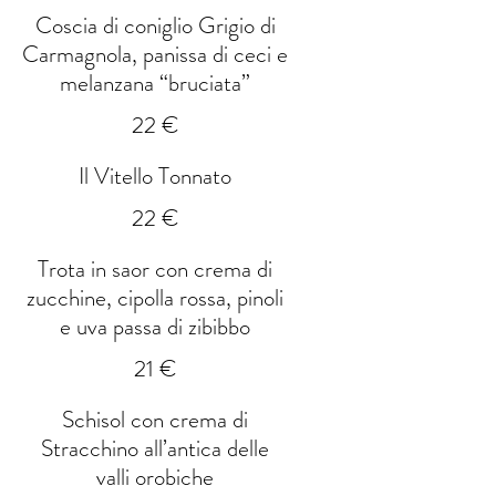
Coscia di coniglio Grigio di
Carmagnola, panissa di ceci e
melanzana “bruciata”
22 €
Il Vitello Tonnato
22 €
Trota in saor con crema di
zucchine, cipolla rossa, pinoli
e uva passa di zibibbo
21 €
Schisol con crema di
Stracchino all’antica delle
valli orobiche