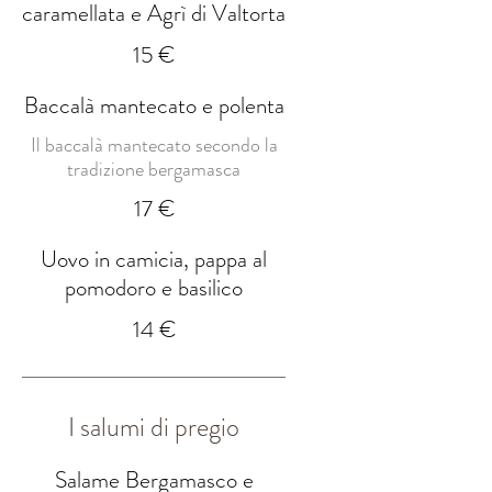
caramellata e Agrì di Valtorta
15 €
Baccalà mantecato e polenta
Il baccalà mantecato secondo la
tradizione bergamasca
17 €
Uovo in camicia, pappa al
pomodoro e basilico
14 €
I salumi di pregio
Salame Bergamasco e