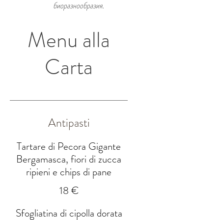
биоразнообразия.
Menu alla
Carta
Antipasti
Tartare di Pecora Gigante
Bergamasca, fiori di zucca
ripieni e chips di pane
18 €
Sfogliatina di cipolla dorata