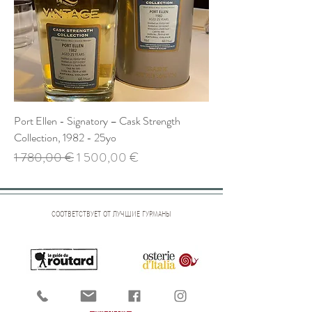
Port Ellen - Signatory – Cask Strength
Collection, 1982 - 25yo
Обычная цена
Цена со скидкой
1 780,00 €
1 500,00 €
СООТВЕТСТВУЕТ ОТ ЛУЧШИЕ ГУРМАНЫ