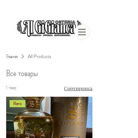
Главная
All Products
Все товары
1 товар
Сортировка
Raro