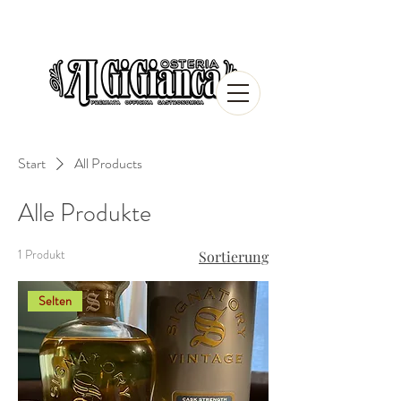
Start
All Products
Alle Produkte
1 Produkt
Sortierung
Selten