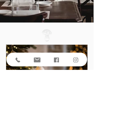
Ouvert pour le déjeuner le lundi
8 décembre !